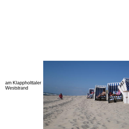
am Klappholttaler
Weststrand